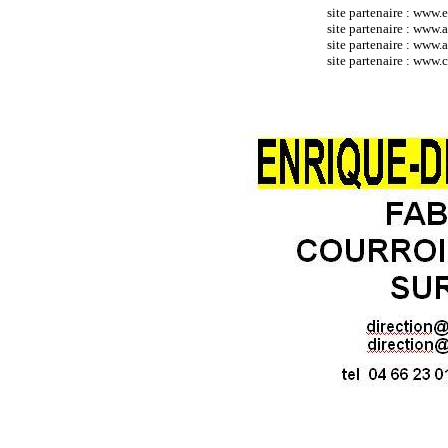
site partenaire :
www.e
site partenaire :
www.at
site partenaire :
www.a
site partenaire : ww