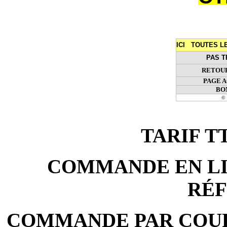
ICI TOUTES 
PAS T
RETOUR
PAGE 
BO
© 
TARIF TTC
COMMANDE EN LIG
RÉ
COMMANDE PAR COURR