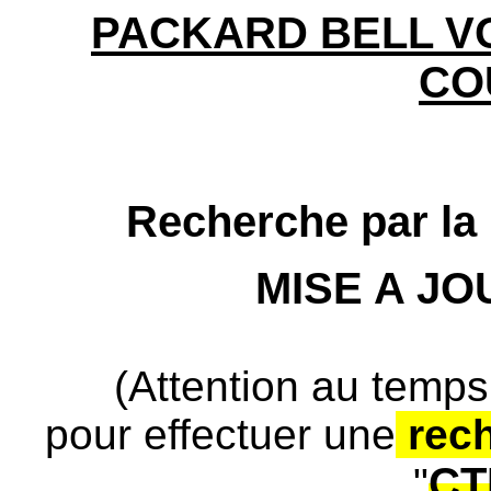
PACKARD BELL VO
CO
Recherche par la 
MISE A J
(Attention au temps
pour effectuer une
rec
CT
"