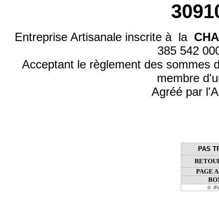
3091
Entreprise Artisanale inscrite à la
CHA
385 542 0
Acceptant le règlement des sommes d
membre d'u
Agréé par l'A
PAS T
RETOUR
PAGE 
BO
© -P