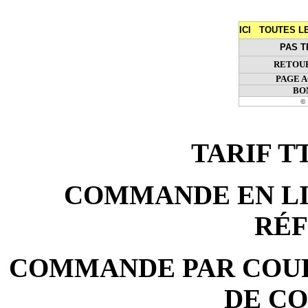
ICI TOUTES 
PAS T
RETOUR
PAGE 
BO
© 
TARIF TTC
COMMANDE EN LIG
RÉ
COMMANDE PAR COURR
DE C