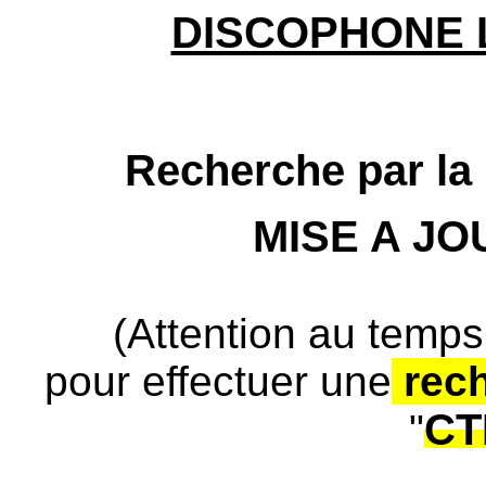
DISCOPHONE 
Recherche par la 
MISE A J
(Attention au temps
pour effectuer une
rec
CT
"