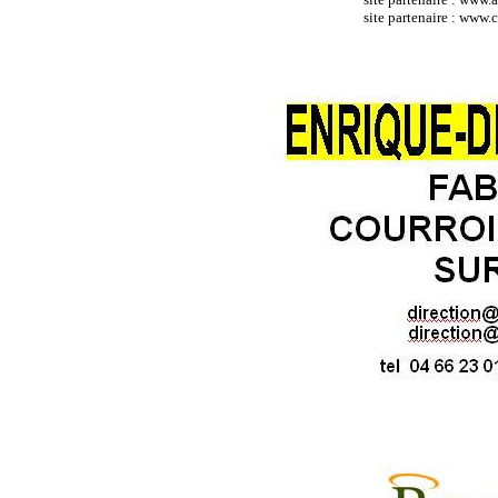
site partenaire : ww