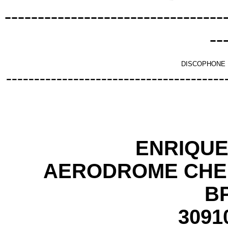
---------------------------------
--
DISCOPHONE 
---------------------------------------
ENRIQU
AERODROME CHE
BP
3091